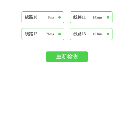
线路10
线路11
8ms
145ms
线路12
线路13
76ms
103ms
重新检测